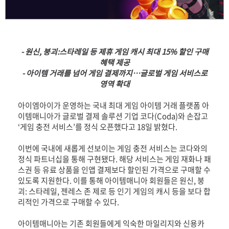
- 원신, 붕괴:스타레일 등 제휴 게임 캐시 최대 15% 할인 구매
혜택 제공
-
아이템 거래를 넘어 게임 결제까지…글로벌 게임 서비스로
영역 확대
아이엠아이가 운영하는 국내 최대 게임 아이템 거래 플랫폼 아
이템매니아가 글로벌 결제 솔루션 기업 코다(Coda)와 손잡고
‘게임 충전 서비스’를 정식 오픈했다고 18일 밝혔다.
이번에 국내에 새롭게 선보이는 게임 충전 서비스는 코다와의
정식 파트너십을 통해 구현됐다. 해당 서비스는 게임 재화나 패
스권 등 유료 상품을 인앱 결제보다 할인된 가격으로 구매할 수
있도록 지원한다. 이를 통해 아이템매니아 회원들은 원신, 붕
괴: 스타레일, 젠레스 존 제로 등 인기 게임의 캐시 등을 보다 합
리적인 가격으로 구매할 수 있다.
아이템매니아는 기존 회원들에게 익숙한 마일리지와 신용카