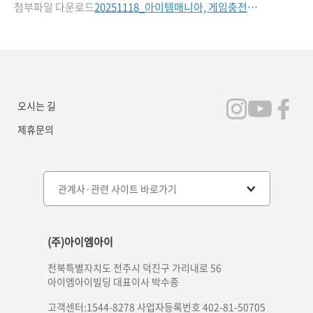
첨부파일 다운로드
20251118_아이템매니아, 게임충전서비스 정식 오픈.docx
오시는 길
제휴문의
관계사·관련 사이트 바로가기
(주)아이엠아이
전북특별자치도 전주시 덕진구 가리내로 56
아이엠아이빌딩 대표이사 박수종
고객센터:1544-8278 사업자등록번호 402-81-50705