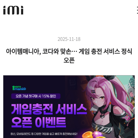
2025-11-18
아이템매니아, 코다와 맞손… 게임 충전 서비스 정식
오픈