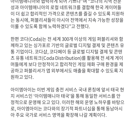
아이템매니아와 협력하게 되어 기쁘다”며 “코다의 지역 전문
성과 아이템매니아의 로컬 네트워크를 결합해 한국 게이머들
이 더 쉽고 합리적인 가격으로 콘텐츠를 즐길 수 있도록 지원하
는 동시에, 퍼블리셔들이 아시아 전역에서 지속 가능한 성장을
이룰 수 있도록 함께 노력하겠다”고 전했다.
한편 코다(Coda)는 전 세계 300개 이상의 게임 퍼블리셔와 함
께하고 있는 싱가포르 기반의 글로벌 디지털 결제 및 콘텐츠 유
통 기업이다. 코다샵, 코다페이 등 글로벌 디지털 결제 및 콘텐
츠 유통 네트워크(Coda Distribution)를 활용해 전 세계 게이
머들에게 보다 안정적이고 합리적인 게임 재화 구매 환경을 제
공하고 퍼블리셔가 앱 외부에서도 매출을 확대할 수 있도록 지
원하고 있다.
아이엠아이는 이번 게임 충전 서비스 국내 론칭에 앞서 태국 현
지 서비스인 ‘아이템매니아 태국'을 통해 동일한 서비스를 안
정적으로 운영해 오고 있다. 이러한 해외 운영 노하우를 바탕으
로, 아이엠아이는 코다와의 장기적 파트너십을 통해 동남아시
아 주요 국가로 서비스 영역을 확장해 나갈 계획이다.