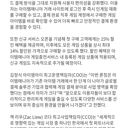
드 결제 방식을 그대로 지원해 사용자 편의성을 강화했다. 이용
자는 아이템매니아 거래 사이트에 로그인 후 즉시 인게임 재화
를 구매할 수 있고, 결제 완료 직후 게임 계정에서 구매한 게임
아이템을 바로 확인할 수 있어 더욱 빠르고 안정적인 결제 환경
을 경험할 수 있다.
또한 신규 서비스 오픈을 기념해 첫 구매 고객에게는 15% 할
인 혜택을 제공하며, 이후에도 모든 게임 상품을 상시 최대
14% 할인된 가격으로 구매할 수 있도록 했다. 할인 혜택은 아
이템매니아 게임충전서비스 내 등록된 게임 상품에 적용되며,
신규 게임도 지속적으로 추가될 예정이다.
김정식 아이엠아이 최고운영책임자(COO)는 “이번 론칭은 아
이템매니아가 기존 아이템 거래에서 한 단계 더 나아가 글로벌
결제 솔루션 기업과 협력해 게임 결제 분야로 사업 영역을 확장
했다는 점에서 의미가 크다”며 “앞으로도 이용자들이 보다 합
리적이고 편리하게 게임을 즐길 수 있도록 다양한 서비스를 선
보이며 유저 중심의 환경을 만들어 나가겠다”고 전했다.
잭 리우(Zac Liew) 코다 최고사업책임자(CCO)는 “세계적으
로 영향력 있는 게임 시장 중 하나인 한국에서 첫 파트너사로