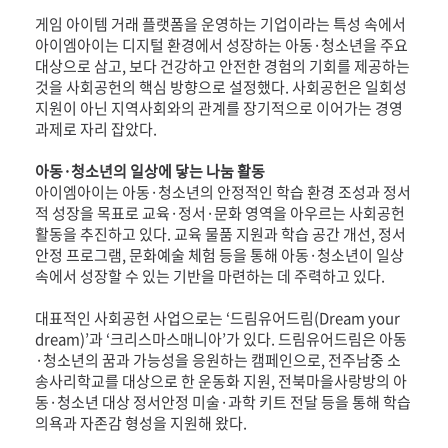
게임 아이템 거래 플랫폼을 운영하는 기업이라는 특성 속에서
아이엠아이는 디지털 환경에서 성장하는 아동·청소년을 주요
대상으로 삼고, 보다 건강하고 안전한 경험의 기회를 제공하는
것을 사회공헌의 핵심 방향으로 설정했다. 사회공헌은 일회성
지원이 아닌 지역사회와의 관계를 장기적으로 이어가는 경영
과제로 자리 잡았다.
아동·청소년의 일상에 닿는 나눔 활동
아이엠아이는 아동·청소년의 안정적인 학습 환경 조성과 정서
적 성장을 목표로 교육·정서·문화 영역을 아우르는 사회공헌
활동을 추진하고 있다. 교육 물품 지원과 학습 공간 개선, 정서
안정 프로그램, 문화예술 체험 등을 통해 아동·청소년이 일상
속에서 성장할 수 있는 기반을 마련하는 데 주력하고 있다.
대표적인 사회공헌 사업으로는 ‘드림유어드림(Dream your
dream)’과 ‘크리스마스매니아’가 있다. 드림유어드림은 아동
·청소년의 꿈과 가능성을 응원하는 캠페인으로, 전주남중 소
송사리학교를 대상으로 한 운동화 지원, 전북마을사랑방의 아
동·청소년 대상 정서안정 미술·과학 키트 전달 등을 통해 학습
의욕과 자존감 형성을 지원해 왔다.