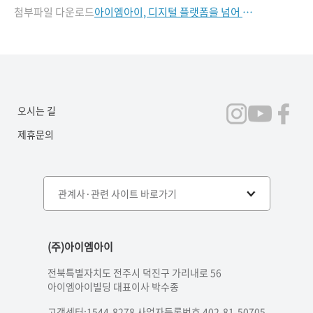
첨부파일 다운로드
아이엠아이, 디지털 플랫폼을 넘어 지역과 연결되다.docx
오시는 길
제휴문의
관계사·관련 사이트 바로가기
(주)아이엠아이
전북특별자치도 전주시 덕진구 가리내로 56
아이엠아이빌딩 대표이사 박수종
고객센터:1544-8278 사업자등록번호 402-81-50705