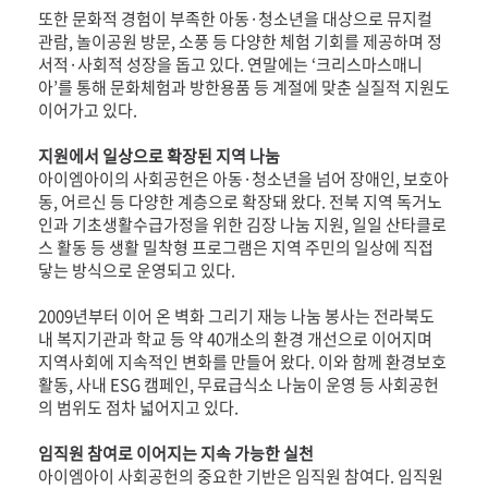
또한 문화적 경험이 부족한 아동·청소년을 대상으로 뮤지컬
관람, 놀이공원 방문, 소풍 등 다양한 체험 기회를 제공하며 정
서적·사회적 성장을 돕고 있다. 연말에는 ‘크리스마스매니
아’를 통해 문화체험과 방한용품 등 계절에 맞춘 실질적 지원도
이어가고 있다.
지원에서 일상으로 확장된 지역 나눔
아이엠아이의 사회공헌은 아동·청소년을 넘어 장애인, 보호아
동, 어르신 등 다양한 계층으로 확장돼 왔다. 전북 지역 독거노
인과 기초생활수급가정을 위한 김장 나눔 지원, 일일 산타클로
스 활동 등 생활 밀착형 프로그램은 지역 주민의 일상에 직접
닿는 방식으로 운영되고 있다.
2009년부터 이어 온 벽화 그리기 재능 나눔 봉사는 전라북도
내 복지기관과 학교 등 약 40개소의 환경 개선으로 이어지며
지역사회에 지속적인 변화를 만들어 왔다. 이와 함께 환경보호
활동, 사내 ESG 캠페인, 무료급식소 나눔이 운영 등 사회공헌
의 범위도 점차 넓어지고 있다.
임직원 참여로 이어지는 지속 가능한 실천
아이엠아이 사회공헌의 중요한 기반은 임직원 참여다. 임직원